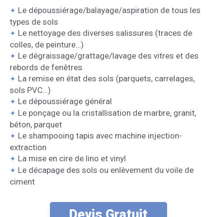
Le dépoussiérage/balayage/aspiration de tous les
✦
types de sols
Le nettoyage des diverses salissures (traces de
✦
colles, de peinture…)
Le dégraissage/grattage/lavage des vitres et des
✦
rebords de fenêtres
La remise en état des sols (parquets, carrelages,
✦
sols PVC…)
Le dépoussiérage général
✦
Le ponçage ou la cristallisation de marbre, granit,
✦
béton, parquet
Le shampooing tapis avec machine injection-
✦
extraction
La mise en cire de lino et vinyl
✦
Le décapage des sols ou enlèvement du voile de
✦
ciment
Devis Gratuit