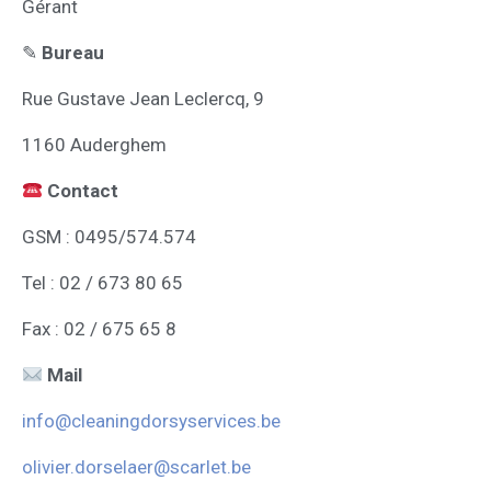
Gérant
✎
Bureau
Rue Gustave Jean Leclercq, 9
1160 Auderghem
Contact
GSM : 0495/574.574
Tel : 02 / 673 80 65
Fax : 02 / 675 65 8
Mail
info@cleaningdorsyservices.be
olivier.dorselaer@scarlet.be